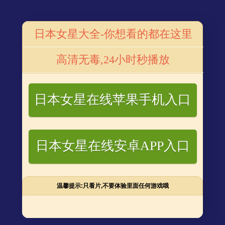
电视剧
番号库电影
番号网站
番号星闻
番号
日本女星大全-你想看的都在这里
轨同剧组女演员 吴涟序发声
高清无毒,24小时秒播放
发声
日本女星在线苹果手机入口
日本女星在线安卓APP入口
温馨提示:只看片,不要体验里面任何游戏哦